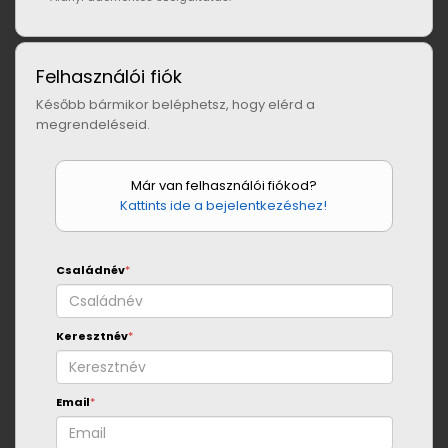
Felhasználói fiók
Később bármikor beléphetsz, hogy elérd a
megrendeléseid.
Már van felhasználói fiókod?
Kattints ide a bejelentkezéshez!
Családnév
*
Keresztnév
*
Email
*